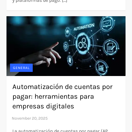
y plataformas de pago. […]
GENERAL
Automatización de cuentas por
pagar: herramientas para
empresas digitales
La automatización de cuentas por pagar (AP